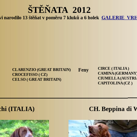
ŠTĚŇATA 2012
vi narodilo 13 štěňat v poměru 7 kluků a 6 holek
GALERIE VRH
CIRCE ( ITALIA )
CLARENZIO (GREAT BRITAIN)
Feny
CAMINA (GERMANY
CROCEFISSO ( CZ)
CIUMELLA (AUSTRIA
CELSO ( GREAT BRITAIN)
CAPITOLINA (CZ )
chi (ITALIA)
CH. Beppina di 