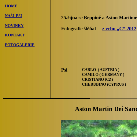
HOME
NAŠI PSI
25.října se Beppině a Aston Martino
NOVINKY
Fotografie štěňat
z vrhu „C“ 2012
KONTAKT
FOTOGALERIE
Psi
CARLO ( A
USTRIA
)
CAMILO ( GERMANY )
CRISTIANO (CZ)
CHERUBINO (CYPRUS )
Aston Martin Dei San