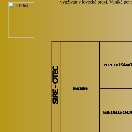
využíván v lovecké praxi. Vyniká pev